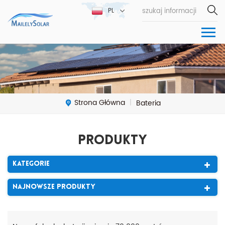
PL
Strona Główna
Bateria
|
Produkty
Kategorie
Najnowsze Produkty