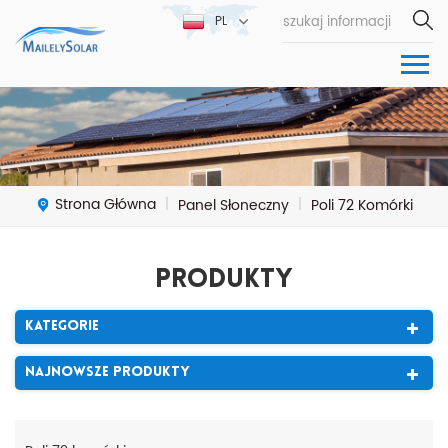
PL
Strona Główna
Panel Słoneczny
Poli 72 Komórki
|
|
Produkty
Kategorie
Najnowsze Produkty