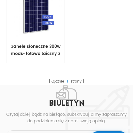
panele słoneczne 300w
moduł fotowoltaiczny z
panelem poli,
Łącznie
1
strony
BIULETYN
Czytaj dalej, bądź na bieżąco, subskrybuj, a my zapraszamy
do podzielenia się z nami swoją opinią.