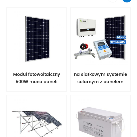
Moduł fotowoltaiczny
na siatkowym systemie
500W mono paneli
solarnym z panelem
słonecznych
słonecznym