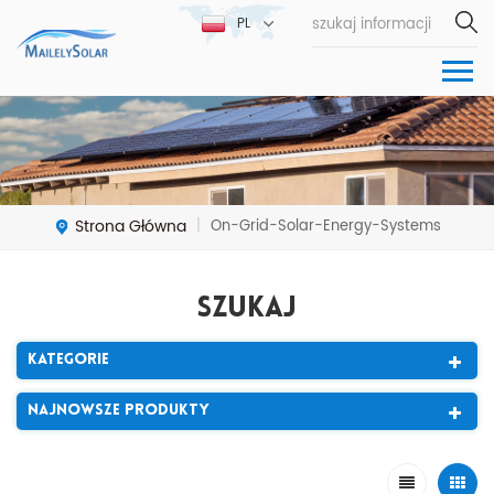
PL
Strona Główna
On-Grid-Solar-Energy-Systems
|
Szukaj
Kategorie
Najnowsze Produkty