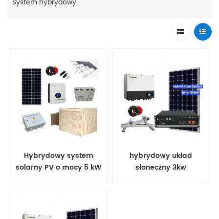
System hybrydowy
Hybrydowy system
hybrydowy układ
solarny PV o mocy 5 kW
słoneczny 3kw