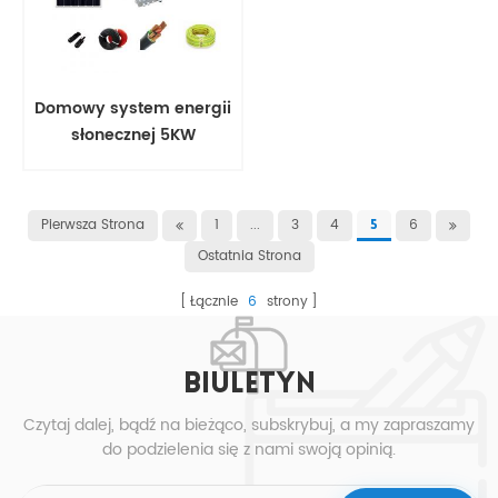
Domowy system energii
słonecznej 5KW
Pierwsza Strona
1
...
3
4
6
5
Ostatnia Strona
Łącznie
6
strony
BIULETYN
Czytaj dalej, bądź na bieżąco, subskrybuj, a my zapraszamy
do podzielenia się z nami swoją opinią.