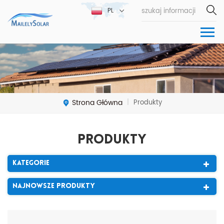
PL
Strona Główna
Produkty
|
Produkty
Kategorie
Najnowsze Produkty