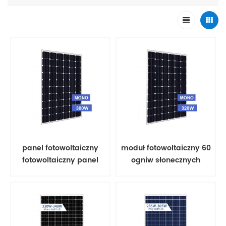
panel fotowoltaiczny
moduł fotowoltaiczny 60
fotowoltaiczny panel
ogniw słonecznych
słoneczny mono