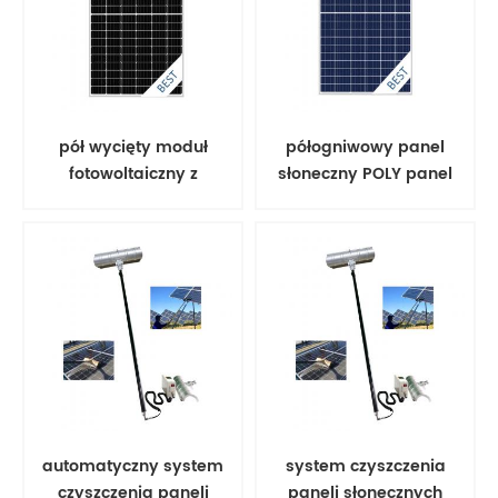
pół wycięty moduł
półogniwowy panel
fotowoltaiczny z
słoneczny POLY panel
panelem słonecznym;
automatyczny system
system czyszczenia
czyszczenia paneli
paneli słonecznych