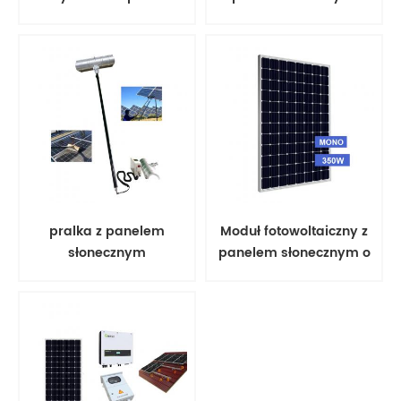
słonecznych
pralka z panelem
Moduł fotowoltaiczny z
słonecznym
panelem słonecznym o
mocy 350 W