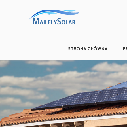
STRONA GŁÓWNA
P