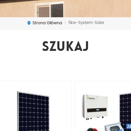
Strona Główna
5kw-System-Solar
|
Szukaj