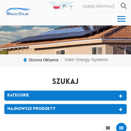
PL
Strona Główna
Solar-Energy-Systems
|
Szukaj
Kategorie
Najnowsze Produkty