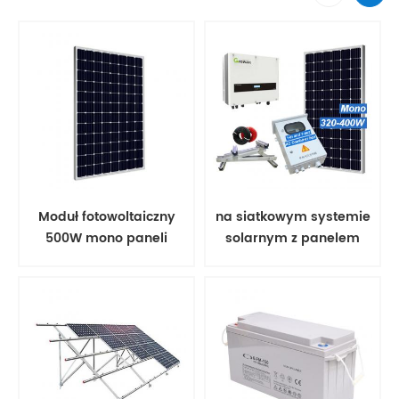
Moduł fotowoltaiczny
na siatkowym systemie
500W mono paneli
solarnym z panelem
słonecznych
słonecznym