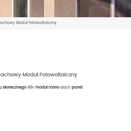
achowy Moduł Fotowoltaiczny
achowy Moduł Fotowoltaiczny
u słonecznego
48v
moduł mono
dach
panel