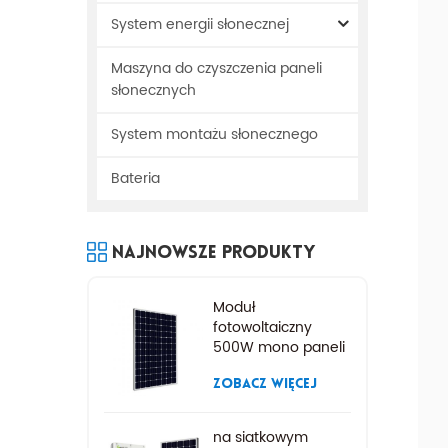
System energii słonecznej
Maszyna do czyszczenia paneli
słonecznych
System montażu słonecznego
Bateria
Najnowsze Produkty
Moduł
fotowoltaiczny
500W mono paneli
słonecznych
ZOBACZ WIĘCEJ
na siatkowym