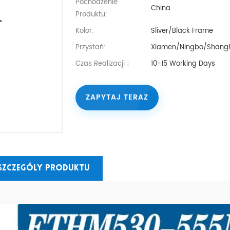
Pochodzenie
China
Produktu:
Kolor:
Sliver/Black Frame
Przystań:
Xiamen/Ningbo/Shangh
Czas Realizacji：
10-15 Working Days
ZAPYTAJ TERAZ
Szczególy Produktu