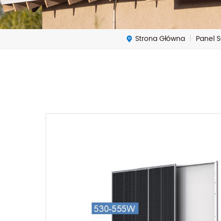
Strona Główna
Panel 
|