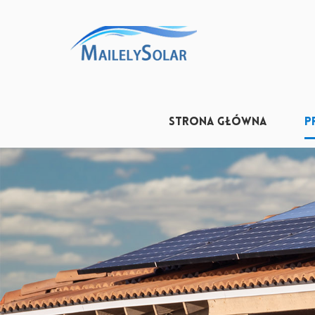
STRONA GŁÓWNA
P