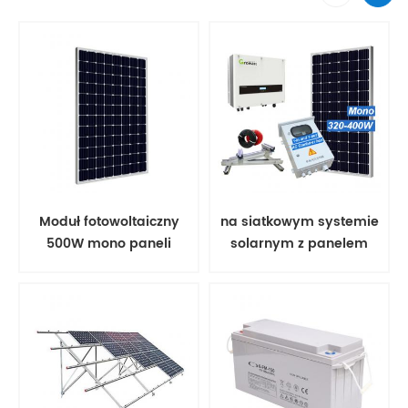
Moduł fotowoltaiczny
na siatkowym systemie
500W mono paneli
solarnym z panelem
słonecznych
słonecznym