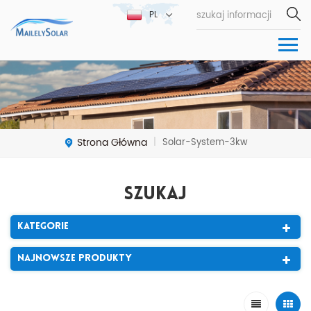
PL
Strona Główna
Solar-System-3kw
|
Szukaj
Kategorie
Najnowsze Produkty