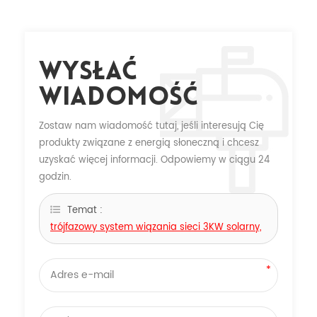
Wysłać
Wiadomość
Zostaw nam wiadomość tutaj, jeśli interesują Cię
produkty związane z energią słoneczną i chcesz
uzyskać więcej informacji. Odpowiemy w ciągu 24
godzin.
Temat :
trójfazowy system wiązania sieci 3KW solarny,