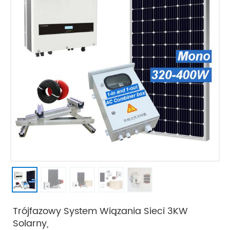
Trójfazowy System Wiązania Sieci 3KW
Solarny,