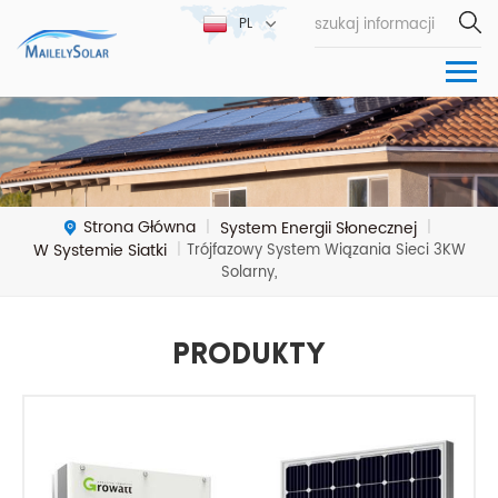
PL
Strona Główna
System Energii Słonecznej
|
|
W Systemie Siatki
|
Trójfazowy System Wiązania Sieci 3KW
Solarny,
Produkty