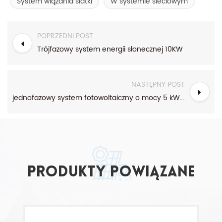
System wiązania siatki
W systemie sieciowym
POPRZEDNI POST
Trójfazowy system energii słonecznej 10KW
NASTĘPNY POST
jednofazowy system fotowoltaiczny o mocy 5 kW w sieci
Produkty powiązane