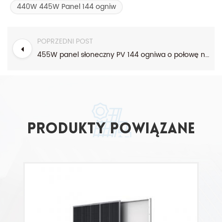
440W 445W Panel 144 ogniw
POPRZEDNI POST
455W panel słoneczny PV 144 ogniwa o połowę niższe ceny modułów mono
Produkty powiązane