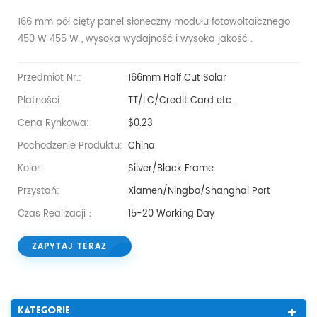
166 mm pół cięty panel słoneczny modułu fotowoltaicznego
450 W 455 W , wysoka wydajność i wysoka jakość .
Przedmiot Nr.:
166mm Half Cut Solar
Płatności:
TT/LC/Credit Card etc.
Cena Rynkowa:
$0.23
Pochodzenie Produktu:
China
Kolor:
Silver/Black Frame
Przystań:
Xiamen/Ningbo/Shanghai Port
Czas Realizacji：
15-20 Working Day
ZAPYTAJ TERAZ
Kategorie