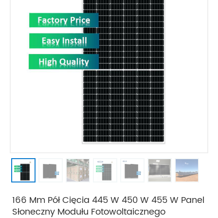
166 Mm Pół Cięcia 445 W 450 W 455 W Panel
Słoneczny Modułu Fotowoltaicznego