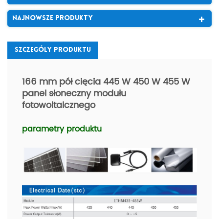
Najnowsze Produkty
Szczególy Produktu
166 mm pół cięcia 445 W 450 W 455 W
panel słoneczny modułu
fotowoltaicznego
parametry produktu