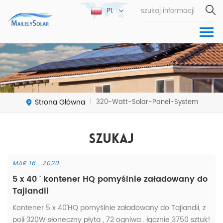
PL
Strona Główna
320-Watt-Solar-Panel-System
|
Szukaj
MAR 16 , 2020
5 x 40 ' kontener HQ pomyślnie załadowany do
Tajlandii
Kontener 5 x 40'HQ pomyślnie załadowany do Tajlandii, z
poli 320W słoneczny płyta , 72 ogniwa . łącznie 3750 sztuk!