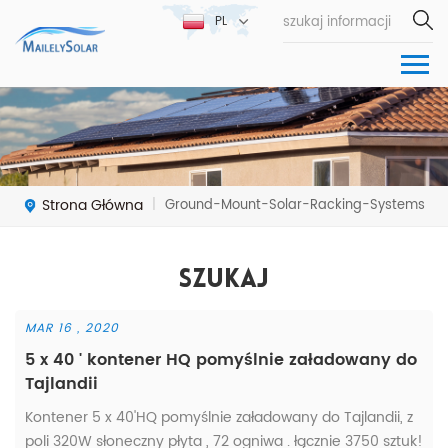
PL
Strona Główna
Ground-Mount-Solar-Racking-Systems
|
Szukaj
MAR 16 , 2020
5 x 40 ' kontener HQ pomyślnie załadowany do
Tajlandii
Kontener 5 x 40'HQ pomyślnie załadowany do Tajlandii, z
poli 320W słoneczny płyta , 72 ogniwa . łącznie 3750 sztuk!