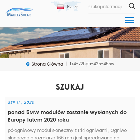
PL
Strona Główna
Lr4-72hph-425-455w
|
Szukaj
SEP 11 , 2020
ponad 5MW modułów zostanie wysłanych do
Europy latem 2020 roku
półogniwowy moduł słoneczny z 144 ogniwami , Ogniwo
słoneczne o rozmiarze 166 mm jest sprzedawane na